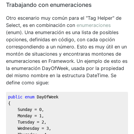
Trabajando con enumeraciones
Otro escenario muy común para el "Tag Helper" de
Select, es en combinación con
enumeraciones
(enum). Una enumeración es una lista de posibles
opciones, definidas en código, con cada opción
correspondiendo a un número. Esto es muy útil en un
montón de situaciones y encontraras montones de
enumeraciones en Framework. Un ejemplo de esto es
la enumeración DayOfWeek, usada por la propiedad
del mismo nombre en la estructura DateTime. Se
define como sigue:
public
enum
 DayOfWeek

{

	Sunday = 
0
,

	Monday = 
1
,

	Tuesday = 
2
,

	Wednesday = 
3
,
