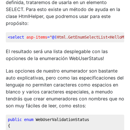
definida, trataremos de usarla en un elemento
SELECT. Para esto existe un método de ayuda en la
clase HtmlHelper, que podremos usar para este
propósito:
<
select
asp-items
=
"
@(
Html.GetEnumSelectList<HelloMVC
El resultado será una lista desplegable con las
opciones de la enumeración WebUserStatus!
Las opciones de nuestro enumerador son bastante
auto explicativas, pero como las especificaciones del
lenguaje no permiten caracteres como espacios en
blanco y varios caracteres especiales, a menudo
tendrás que crear enumeradores con nombres que no
son muy fáciles de leer, como estos:
public
enum
 WebUserValidationStatus

{
