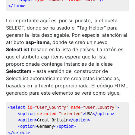
</
form
>
Lo importante aquí es, por su puesto, la etiqueta
SELECT, donde se ha usado el "Tag Helper" para
generar la lista desplegable. Pon especial atención al
atributo
asp-items
, donde se creó un nuevo
SelectList
basado en la lista de países. La razón es
que el atributo asp-items espera que la lista
proporcionada contenga instancias de la clase
SelectItem
- esta versión del constructor de
SelectList automáticamente crea estas instancias,
basadas en la fuente proporcionada. El código HTML
generado para este elemento se verá como sigue:
<
select
id
=
"User_Country"
name
=
"User.Country"
>
<
option
selected
=
"selected"
>
USA
</
option
>
<
option
>
Great Britain
</
option
>
<
option
>
Germany
</
option
>
</
select
>