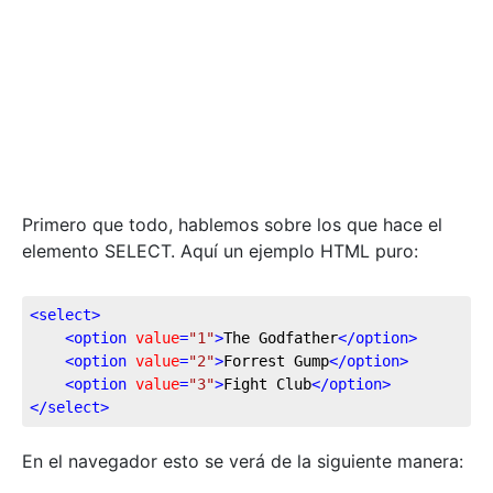
Primero que todo, hablemos sobre los que hace el
elemento SELECT. Aquí un ejemplo HTML puro:
<
select
>
<
option
value
=
"1"
>
The Godfather
</
option
>
<
option
value
=
"2"
>
Forrest Gump
</
option
>
<
option
value
=
"3"
>
Fight Club
</
option
>
</
select
>
En el navegador esto se verá de la siguiente manera: