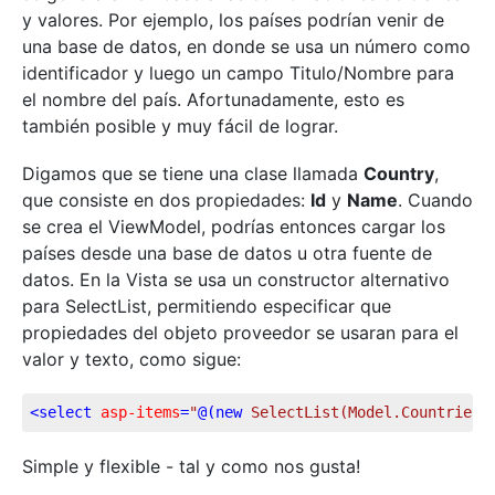
y valores. Por ejemplo, los países podrían venir de
una base de datos, en donde se usa un número como
identificador y luego un campo Titulo/Nombre para
el nombre del país. Afortunadamente, esto es
también posible y muy fácil de lograr.
Digamos que se tiene una clase llamada
Country
,
que consiste en dos propiedades:
Id
y
Name
. Cuando
se crea el ViewModel, podrías entonces cargar los
países desde una base de datos u otra fuente de
datos. En la Vista se usa un constructor alternativo
para SelectList, permitiendo especificar que
propiedades del objeto proveedor se usaran para el
valor y texto, como sigue:
<
select
asp-items
=
"
@(
new
 SelectList
(Model.Countries,
Simple y flexible - tal y como nos gusta!