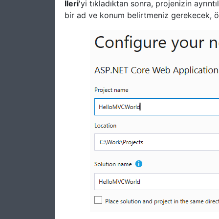
İleri
'yi tıkladıktan sonra, projenizin ayrıntı
bir ad ve konum belirtmeniz gerekecek, ör