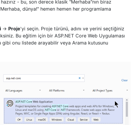
zırız - bu, son derece klasik "Merhaba"nın biraz
. "Merhaba, dünya!" hemen hemen her programlama
i
->
Proje
'yi seçin. Proje türünü, adını ve yerini seçtiğiniz
ceksiniz. Bu eğitim için bir ASP.NET Core Web Uygulaması
 gibi onu listede arayabilir veya Arama kutusunu