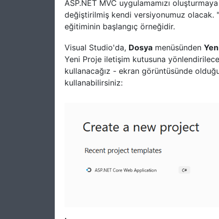
ASP.NET MVC uygulamamızı oluşturmaya ha
değiştirilmiş kendi versiyonumuz olacak
eğitiminin başlangıç örneğidir.
Visual Studio'da,
Dosya
menüsünden
Yen
Yeni Proje iletişim kutusuna yönlendirile
kullanacağız - ekran görüntüsünde olduğu
kullanabilirsiniz: