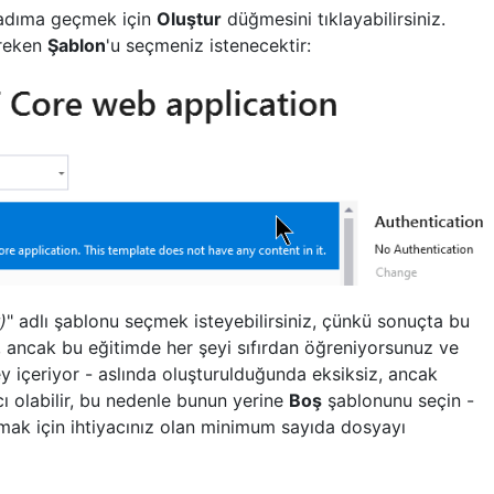
n adıma geçmek için
Oluştur
düğmesini tıklayabilirsiniz.
ereken
Şablon
'u seçmeniz istenecektir:
)
" adlı şablonu seçmek isteyebilirsiniz, çünkü sonuçta bu
 ancak bu eğitimde her şeyi sıfırdan öğreniyorsunuz ve
y içeriyor - aslında oluşturulduğunda eksiksiz, ancak
cı olabilir, bu nedenle bunun yerine
Boş
şablonunu seçin -
ak için ihtiyacınız olan minimum sayıda dosyayı