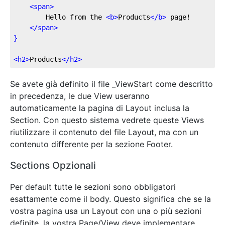
<
span
>
        Hello from the 
<
b
>
Products
</
b
>
 page!
</
span
>
}
<
h2
>
Products
</
h2
>
Se avete già definito il file _ViewStart come descritto
in precedenza, le due View useranno
automaticamente la pagina di Layout inclusa la
Section. Con questo sistema vedrete queste Views
riutilizzare il contenuto del file Layout, ma con un
contenuto differente per la sezione Footer.
Sections Opzionali
Per default tutte le sezioni sono obbligatori
esattamente come il body. Questo significa che se la
vostra pagina usa un Layout con una o più sezioni
definite, la vostra Page/View deve implementare