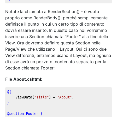
Notate la chiamata a RenderSection() - è vuota
proprio come RenderBody(), perchè semplicemente
definisce il punto in cui un certo tipo di contenuto
dovrà essere inserito. In questo caso noi vorremmo
inserire una Section chiamata "Footer" alla fine della
View. Ora dovremo definire questa Section nelle
Page/View che utilizzano il Layout. Qui ci sono due
View differenti, entrambe usano il Layout, ma ognuna
di esse avrà un pezzo di contenuto separato per la
Section chiamata Footer:
File
About.cshtml:
@{
    ViewData[
"Title"
] = 
"About"
;
}
@section Footer {