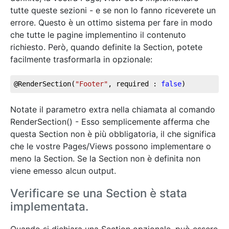
tutte queste sezioni - e se non lo fanno riceverete un
errore. Questo è un ottimo sistema per fare in modo
che tutte le pagine implementino il contenuto
richiesto. Però, quando definite la Section, potete
facilmente trasformarla in opzionale:
@RenderSection(
"Footer"
, required : 
false
)
Notate il parametro extra nella chiamata al comando
RenderSection() - Esso semplicemente afferma che
questa Section non è più obbligatoria, il che significa
che le vostre Pages/Views possono implementare o
meno la Section. Se la Section non è definita non
viene emesso alcun output.
Verificare se una Section è stata
implementata.
Quando si dichiara una Section opzionale, può essere