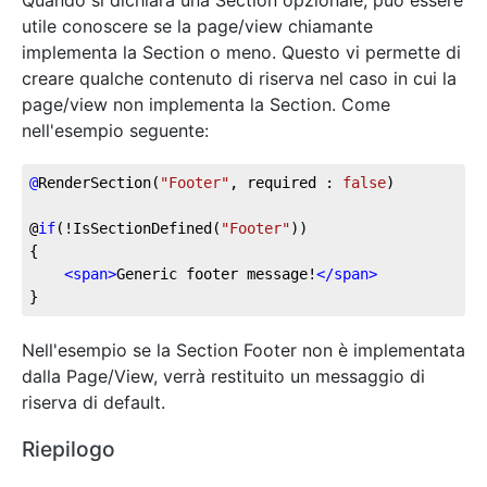
utile conoscere se la page/view chiamante
implementa la Section o meno. Questo vi permette di
creare qualche contenuto di riserva nel caso in cui la
page/view non implementa la Section. Come
nell'esempio seguente:
@
RenderSection(
"Footer"
, required : 
false
)
@
if
(!IsSectionDefined(
"Footer"
))
{
<
span
>
Generic footer message!
</
span
>
}
Nell'esempio se la Section Footer non è implementata
dalla Page/View, verrà restituito un messaggio di
riserva di default.
Riepilogo