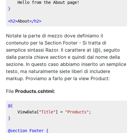
    Hello from the About page!
}
<
h2
>
About
</
h2
>
Notate la parte di mezzo dove definiamo il
contenuto per la Section Footer - Si tratta di
semplice sintassi Razor. Il carattere at (@), seguito
dalla parola chiave
section
e quindi dal nome della
sezione. In questo caso abbiamo inserito un semplice
testo, ma naturalmente siete liberi di includere
markup. Proviamo a farlo per la view Product:
File
Products.cshtml:
@{
    ViewData[
"Title"
] = 
"Products"
;
}
@section Footer {