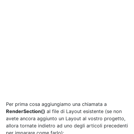
Per prima cosa aggiungiamo una chiamata a
RenderSection()
al file di Layout esistente (se non
avete ancora aggiunto un Layout al vostro progetto,
allora tornate indietro ad uno degli articoli precedenti
per imparare come farlo):