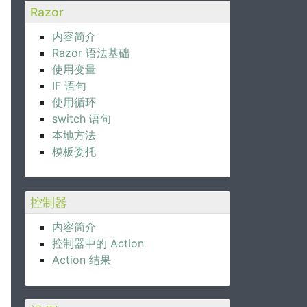
Razor
内容简介
Razor 语法基础
使用变量
IF 语句
使用循环
switch 语句
本地方法
模板委托
控制器
内容简介
控制器中的 Action
Action 结果