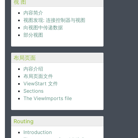
视 图
内容简介
视图发现: 连接控制器与视图
向视图中传递数据
部分视图
布局页面
内容介绍
布局页面文件
ViewStart 文件
Sections
The ViewImports file
Routing
Introduction