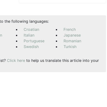
nto the following languages:
Croatian
French
an
Italian
Japanese
Portuguese
Romanian
Swedish
Turkish
ist?
Click here
to help us translate this article into your