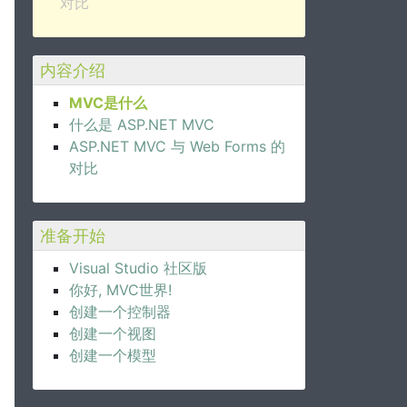
对比
内容介绍
MVC是什么
什么是 ASP.NET MVC
ASP.NET MVC 与 Web Forms 的
对比
准备开始
Visual Studio 社区版
你好, MVC世界!
创建一个控制器
创建一个视图
创建一个模型