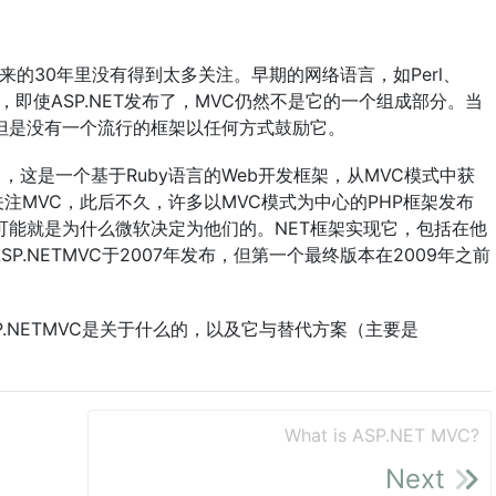
来的30年里没有得到太多关注。早期的网络语言，如Perl、
计模式，即使ASP.NET发布了，MVC仍然不是它的一个组成部分。当
但是没有一个流行的框架以任何方式鼓励它。
架发布了，这是一个基于Ruby语言的Web开发框架，从MVC模式中获
注MVC，此后不久，许多以MVC模式为中心的PHP框架发布
可能就是为什么微软决定为他们的。NET框架实现它，包括在他
持。ASP.NETMVC于2007年发布，但第一个最终版本在2009年之前
.NETMVC是关于什么的，以及它与替代方案（主要是
What is ASP.NET MVC?
Next